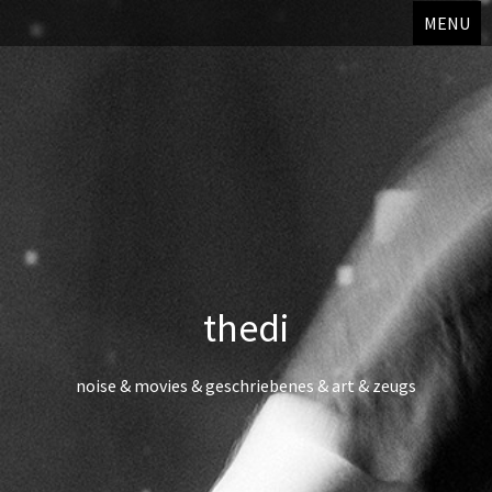
MENU
thedi
noise & movies & geschriebenes & art & zeugs